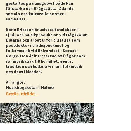
gestaltas på dansgolvet både kan
förstärka och ifrågasätta rådande
sociala och kulturella normer i
samhället.
Karin Eriksson är universitetslektor i
Ljud- och musikproduktion vid Högskolan
Dalarna och arbetar för tillfället som
postdoktor i tradisjonskunst og
folkemusikk vid Universitet i Sørøst-
Norge. Hon är intresserad av frågor som
rör musikalisk tillhörighet, genus,
tradition och kulturarv inom folkmusik
och dans i Norden.
Arrangör:
Musikhögskolan i Malmö
Gratis inträde + läs mer