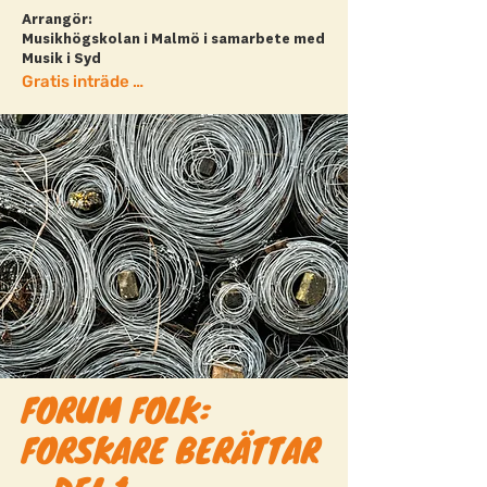
Arrangör:
Musikhögskolan i Malmö i samarbete med
Musik i Syd
Gratis inträde + läs mer
FORUM FOLK:
FORSKARE BERÄTTAR