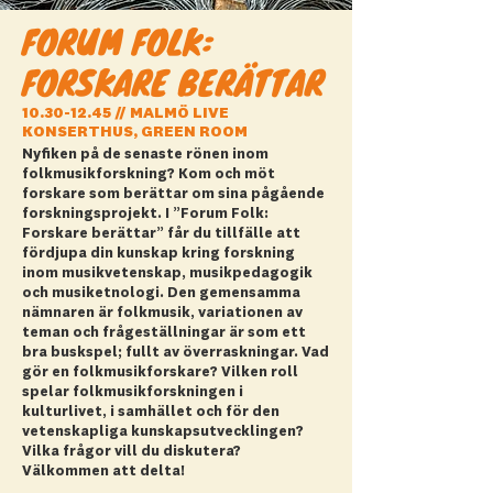
FORUM FOLK:
FORSKARE BERÄTTAR
10.30-12.45
// MALMÖ LIVE
KONSERTHUS, GREEN ROOM
Nyfiken på de senaste rönen inom
folkmusikforskning? Kom och möt
forskare som berättar om sina pågående
forskningsprojekt. I ”Forum Folk:
Forskare berättar” får du tillfälle att
fördjupa din kunskap kring forskning
inom musikvetenskap, musikpedagogik
och musiketnologi. Den gemensamma
nämnaren är folkmusik, variationen av
teman och frågeställningar är som ett
bra buskspel; fullt av överraskningar. Vad
gör en folkmusikforskare? Vilken roll
spelar folkmusikforskningen i
kulturlivet, i samhället och för den
vetenskapliga kunskapsutvecklingen?
Vilka frågor vill du diskutera?
Välkommen att delta!