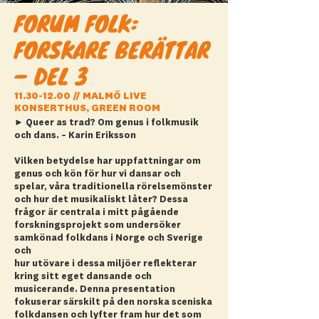
FORUM FOLK:
FORSKARE BERÄTTAR
– DEL 3
11.30-12.00
// MALMÖ LIVE
KONSERTHUS, GREEN ROOM
► Queer as trad? Om genus i folkmusik
och dans. – Karin Eriksson
Vilken betydelse har uppfattningar om
genus och kön för hur vi dansar och
spelar, våra traditionella rörelsemönster
och hur det musikaliskt låter? Dessa
frågor är centrala i mitt pågående
forskningsprojekt som undersöker
samkönad folkdans i Norge och Sverige
och
hur utövare i dessa miljöer reflekterar
kring sitt eget dansande och
musicerande. Denna presentation
fokuserar särskilt på den norska sceniska
folkdansen och lyfter fram hur det som