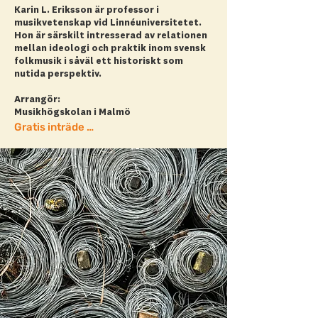
Karin L. Eriksson är professor i
musikvetenskap vid Linnéuniversitetet.
Hon är särskilt intresserad av relationen
mellan ideologi och praktik inom svensk
folkmusik i såväl ett historiskt som
nutida perspektiv.
Arrangör:
Musikhögskolan i Malmö
Gratis inträde + läs mer